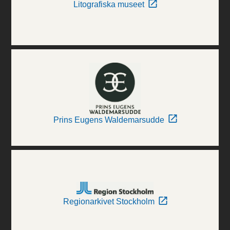
Litografiska museet
Prins Eugens Waldemarsudde
Regionarkivet Stockholm