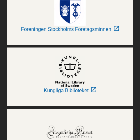
Föreningen Stockholms Företagsminnen
Kungliga Biblioteket