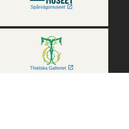
Spårvägsmuseet
Thielska Galleriet