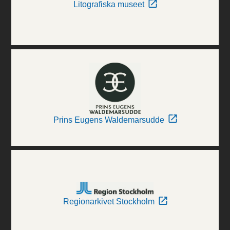
Litografiska museet
Prins Eugens Waldemarsudde
Regionarkivet Stockholm