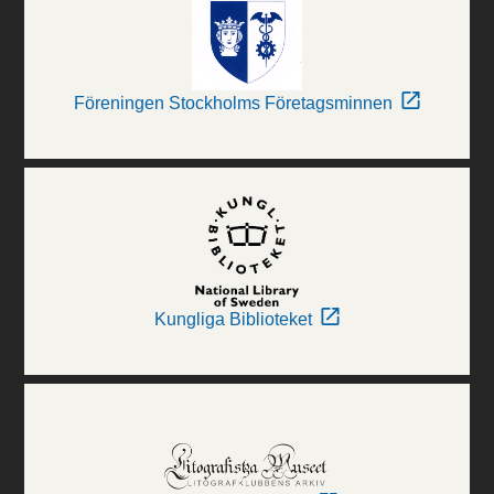
Föreningen Stockholms Företagsminnen
Kungliga Biblioteket