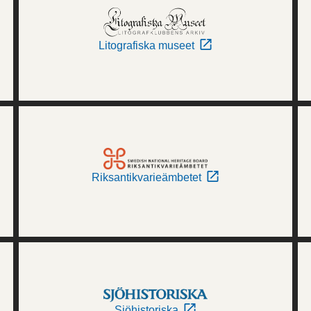
Litografiska museet
Riksantikvarieämbetet
Sjöhistoriska