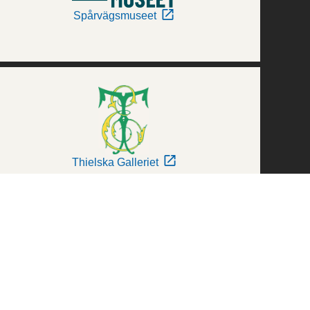
Spårvägsmuseet
Thielska Galleriet