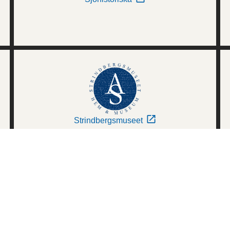
Strindbergsmuseet