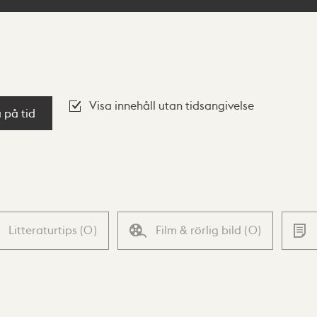
Visa innehåll utan tidsangivelse
a på tid
Litteraturtips
(
0
)
Film & rörlig bild
(
0
)