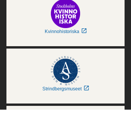
Kvinnohistoriska
Strindbergsmuseet