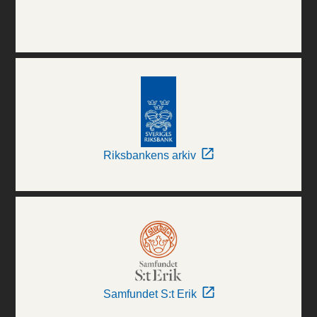
Riksbankens arkiv
Samfundet S:t Erik