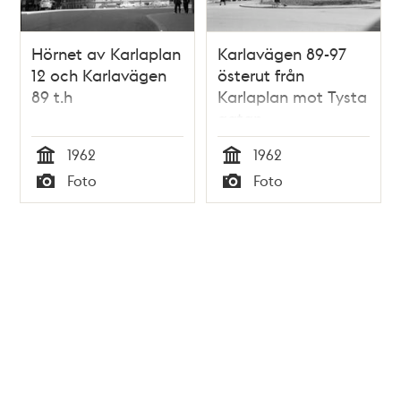
Hörnet av Karlaplan
Karlavägen 89-97
12 och Karlavägen
österut från
89 t.h
Karlaplan mot Tysta
gatan
1962
1962
Tid
Tid
Foto
Foto
Typ
Typ