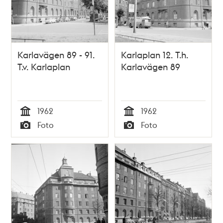
Karlavägen 89 - 91.
Karlaplan 12. T.h.
T.v. Karlaplan
Karlavägen 89
1962
1962
Tid
Tid
Foto
Foto
Typ
Typ