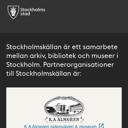
Stockholmskällan är ett samarbete
mellan arkiv, bibliotek och museer i
Stockholm. Partnerorganisationer
till Stockholmskällan är:
K A Almgren sidenväveri & museum