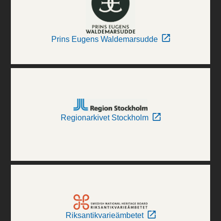
Prins Eugens Waldemarsudde
Regionarkivet Stockholm
Riksantikvarieämbetet