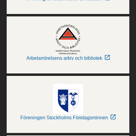
Arbetarrörelsens arkiv och bibliotek
Föreningen Stockholms Företagsminnen