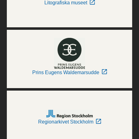
Litografiska museet
Prins Eugens Waldemarsudde
Regionarkivet Stockholm