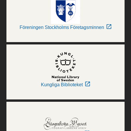
Föreningen Stockholms Företagsminnen
Kungliga Biblioteket