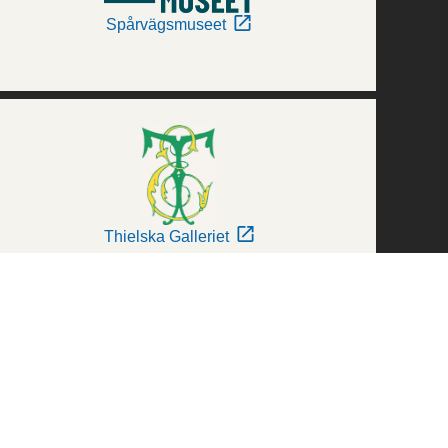
Spårvägsmuseet
Thielska Galleriet