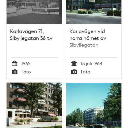
Karlavägen 71,
Karlavägen vid
Sibyllegatan 36 t.v
norra hörnet av
Sibyllegatan
1962
18 juli 1964
Tid
Tid
Foto
Foto
Typ
Typ