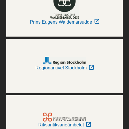
Prins Eugens Waldemarsudde
Regionarkivet Stockholm
Riksantikvarieämbetet