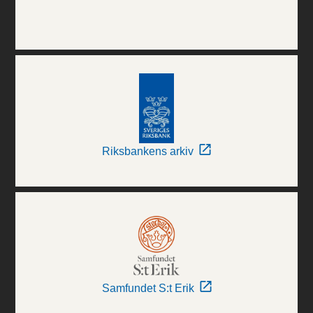
Riksbankens arkiv
Samfundet S:t Erik