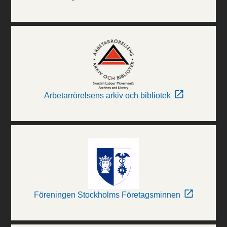
Arbetarrörelsens arkiv och bibliotek
Föreningen Stockholms Företagsminnen