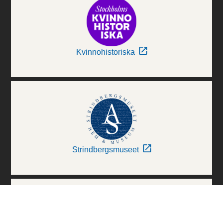
Kvinnohistoriska
Strindbergsmuseet