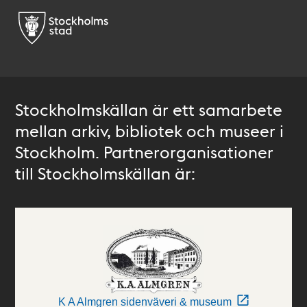
Stockholmskällan är ett samarbete
mellan arkiv, bibliotek och museer i
Stockholm. Partnerorganisationer
till Stockholmskällan är:
K A Almgren sidenväveri & museum