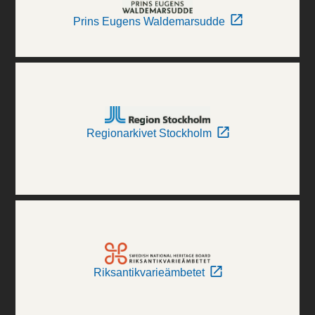
Prins Eugens Waldemarsudde
Regionarkivet Stockholm
Riksantikvarieämbetet