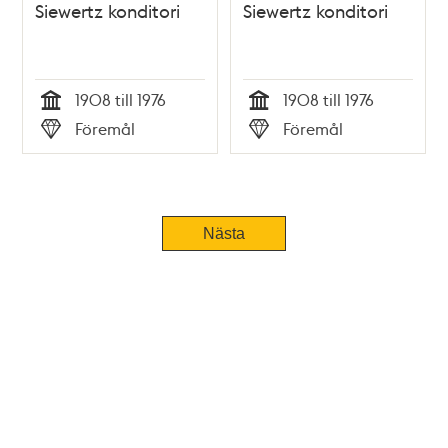
Siewertz konditori
Siewertz konditori
1908 till 1976
1908 till 1976
Tid
Tid
Föremål
Föremål
Typ
Typ
Nästa