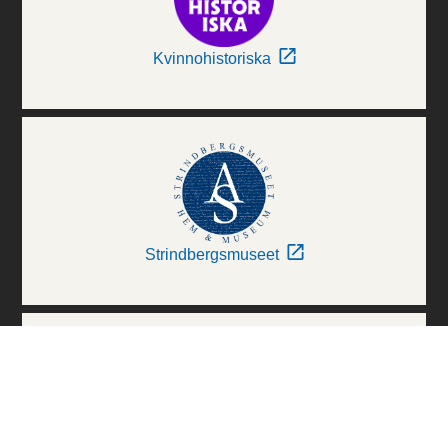
Kvinnohistoriska
Strindbergsmuseet