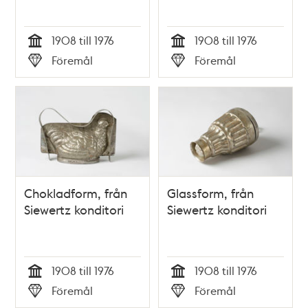
1908 till 1976
1908 till 1976
Tid
Tid
Föremål
Föremål
Typ
Typ
Chokladform, från
Glassform, från
Siewertz konditori
Siewertz konditori
1908 till 1976
1908 till 1976
Tid
Tid
Föremål
Föremål
Typ
Typ