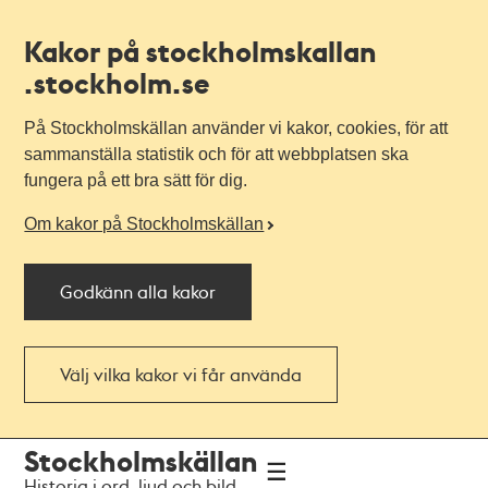
Kakor på stockholmskallan
.stockholm.se
På Stockholmskällan använder vi kakor, cookies, för att
sammanställa statistik och för att webbplatsen ska
fungera på ett bra sätt för dig.
Om kakor på Stockholmskällan
Godkänn alla kakor
Välj vilka kakor vi får använda
Till
Till
Stockholmskällan
navigationen
huvudinnehållet
Historia i ord, ljud och bild