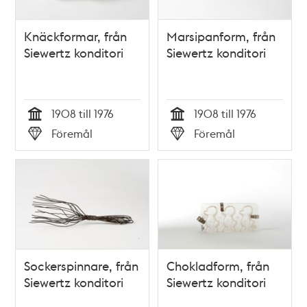
Knäckformar, från
Marsipanform, från
Siewertz konditori
Siewertz konditori
1908 till 1976
1908 till 1976
Tid
Tid
Föremål
Föremål
Typ
Typ
Sockerspinnare, från
Chokladform, från
Siewertz konditori
Siewertz konditori