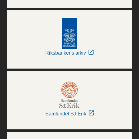
Riksbankens arkiv
Samfundet S:t Erik