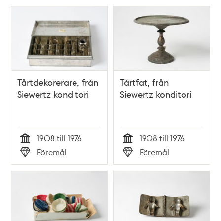
Tårtdekorerare, från
Tårtfat, från
Siewertz konditori
Siewertz konditori
1908 till 1976
1908 till 1976
Tid
Tid
Föremål
Föremål
Typ
Typ