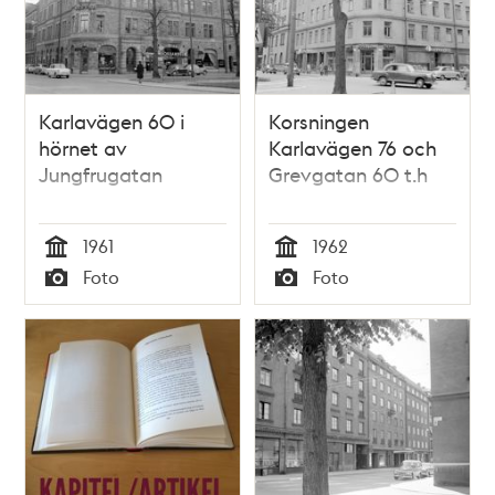
Karlavägen 60 i
Korsningen
hörnet av
Karlavägen 76 och
Jungfrugatan
Grevgatan 60 t.h
1961
1962
Tid
Tid
Foto
Foto
Typ
Typ