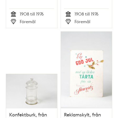
1908 till 1976
1908 till 1976
Tid
Tid
Föremål
Föremål
Typ
Typ
Konfektburk, från
Reklamskylt, från