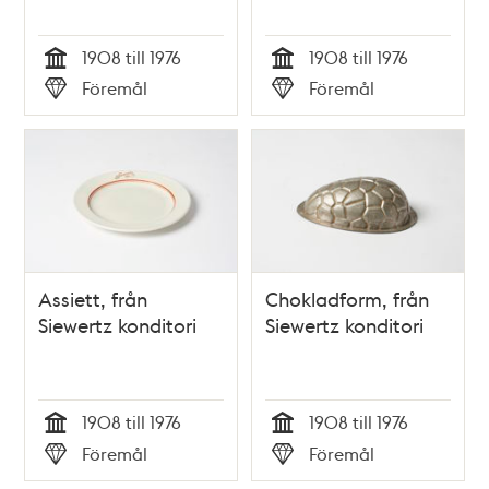
1908 till 1976
1908 till 1976
Tid
Tid
Föremål
Föremål
Typ
Typ
Assiett, från
Chokladform, från
Siewertz konditori
Siewertz konditori
1908 till 1976
1908 till 1976
Tid
Tid
Föremål
Föremål
Typ
Typ