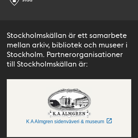
Stockholmskällan är ett samarbete
mellan arkiv, bibliotek och museer i
Stockholm. Partnerorganisationer
till Stockholmskällan är:
K A Almgren sidenväveri & museum