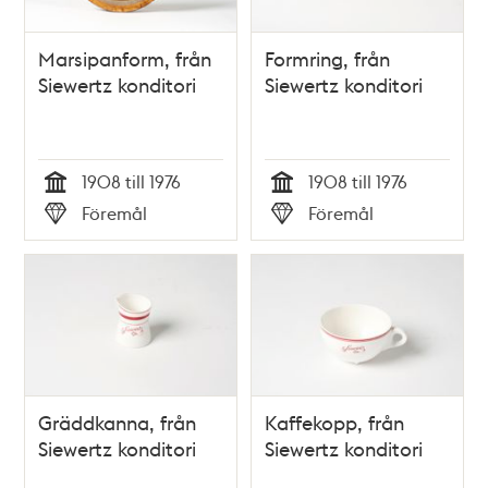
Marsipanform, från
Formring, från
Siewertz konditori
Siewertz konditori
1908 till 1976
1908 till 1976
Tid
Tid
Föremål
Föremål
Typ
Typ
Gräddkanna, från
Kaffekopp, från
Siewertz konditori
Siewertz konditori