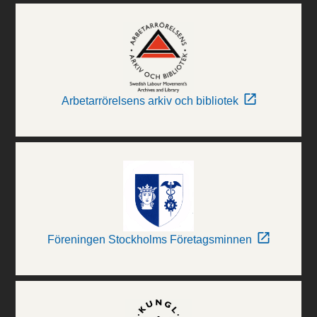
Arbetarrörelsens arkiv och bibliotek
Föreningen Stockholms Företagsminnen