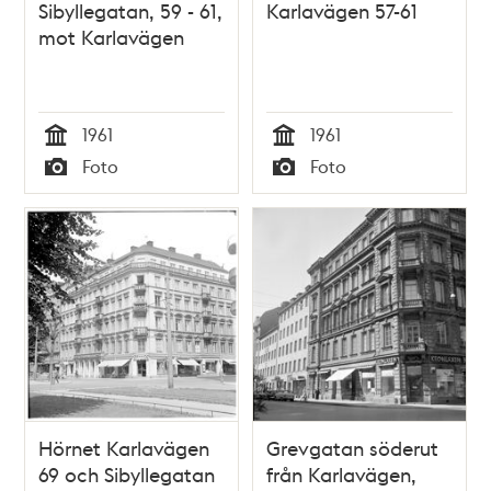
Sibyllegatan, 59 - 61,
Karlavägen 57-61
mot Karlavägen
1961
1961
Tid
Tid
Foto
Foto
Typ
Typ
Hörnet Karlavägen
Grevgatan söderut
69 och Sibyllegatan
från Karlavägen,