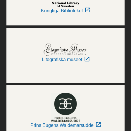
Kungliga Biblioteket
Litografiska museet
Prins Eugens Waldemarsudde