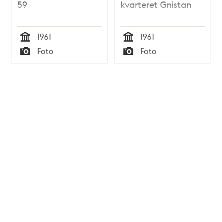
59
kvarteret Gnistan
1961
1961
Tid
Tid
Foto
Foto
Typ
Typ