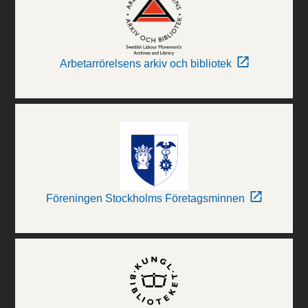
Arbetarrörelsens arkiv och bibliotek
Föreningen Stockholms Företagsminnen