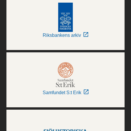
Riksbankens arkiv
Samfundet S:t Erik