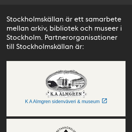
Stockholmskällan är ett samarbete
mellan arkiv, bibliotek och museer i
Stockholm. Partnerorganisationer
till Stockholmskällan är:
K A Almgren sidenväveri & museum