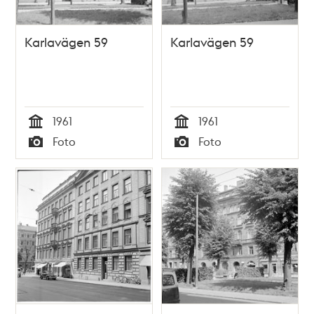
Karlavägen 59
Karlavägen 59
1961
1961
Tid
Tid
Foto
Foto
Typ
Typ