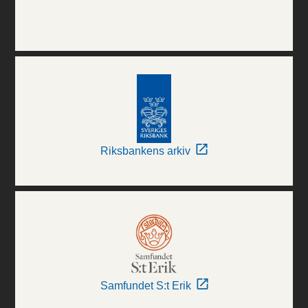
Riksbankens arkiv
Samfundet S:t Erik