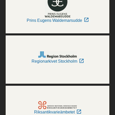
Prins Eugens Waldemarsudde
Regionarkivet Stockholm
Riksantikvarieämbetet