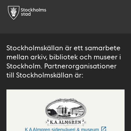
Stockholmskällan är ett samarbete
mellan arkiv, bibliotek och museer i
Stockholm. Partnerorganisationer
till Stockholmskällan är:
K A Almgren sidenväveri & museum