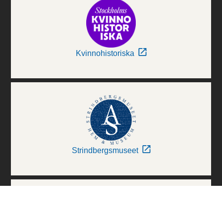
Kvinnohistoriska
Strindbergsmuseet