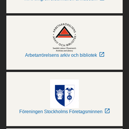
Arbetarrörelsens arkiv och bibliotek
Föreningen Stockholms Företagsminnen