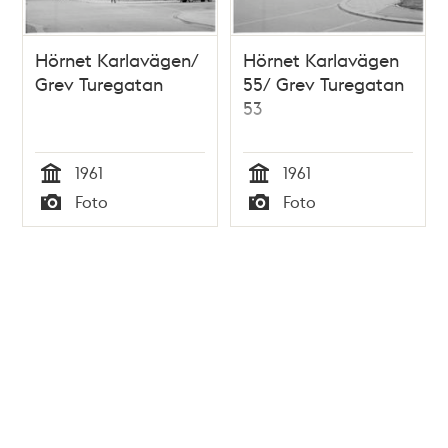
Hörnet Karlavägen/
Hörnet Karlavägen
Grev Turegatan
55/ Grev Turegatan
53
1961
1961
Tid
Tid
Foto
Foto
Typ
Typ