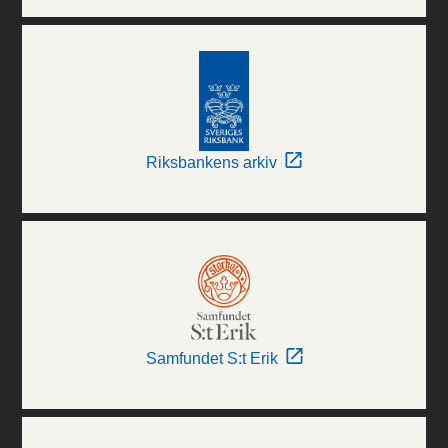
Riksbankens arkiv
Samfundet S:t Erik