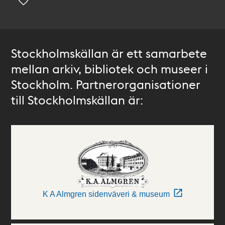
Stockholmskällan är ett samarbete
mellan arkiv, bibliotek och museer i
Stockholm. Partnerorganisationer
till Stockholmskällan är:
K A Almgren sidenväveri & museum