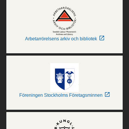
Arbetarrörelsens arkiv och bibliotek
Föreningen Stockholms Företagsminnen