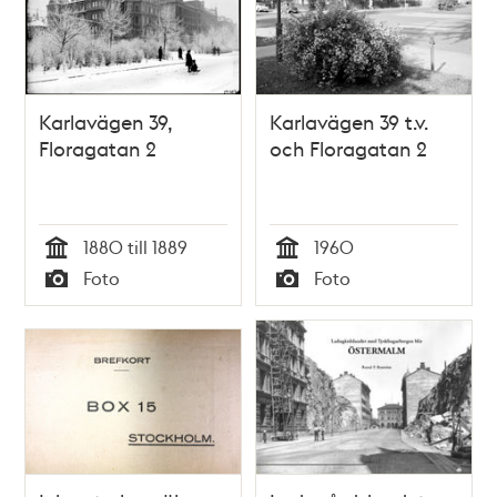
Karlavägen 39,
Karlavägen 39 t.v.
Floragatan 2
och Floragatan 2
1880 till 1889
1960
Tid
Tid
Foto
Foto
Typ
Typ