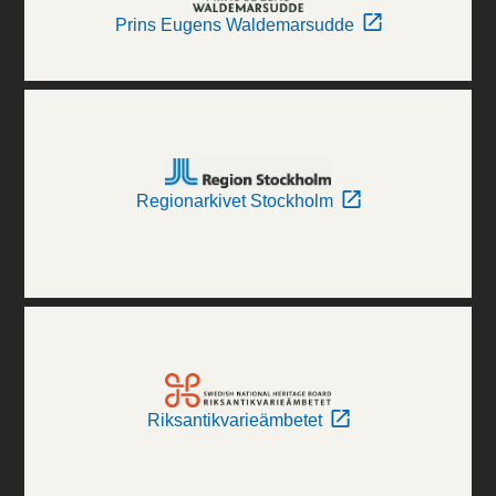
Prins Eugens Waldemarsudde
Regionarkivet Stockholm
Riksantikvarieämbetet