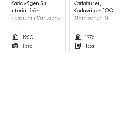
Karlavägen 34,
Karlahuset,
interiör från
Karlavägen 100
klassrum i Carlssons
(Garnisonen 3)
skola
1960
1972
Tid
Tid
Foto
Text
Typ
Typ