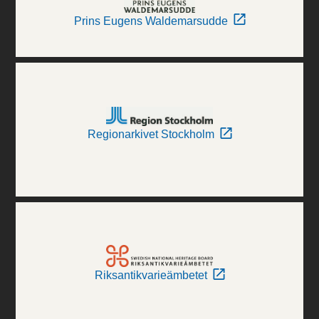
Prins Eugens Waldemarsudde
Regionarkivet Stockholm
Riksantikvarieämbetet