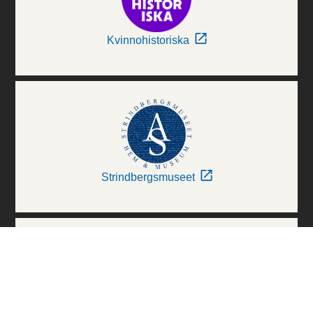
Kvinnohistoriska
Strindbergsmuseet