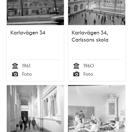
Karlavägen 34
Karlavägen 34,
Carlssons skola
1961
1960
Tid
Tid
Foto
Foto
Typ
Typ