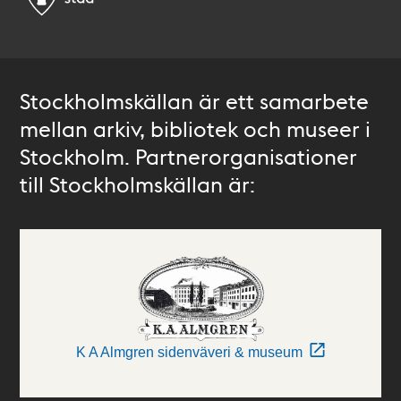
Stockholmskällan är ett samarbete
mellan arkiv, bibliotek och museer i
Stockholm. Partnerorganisationer
till Stockholmskällan är:
K A Almgren sidenväveri & museum