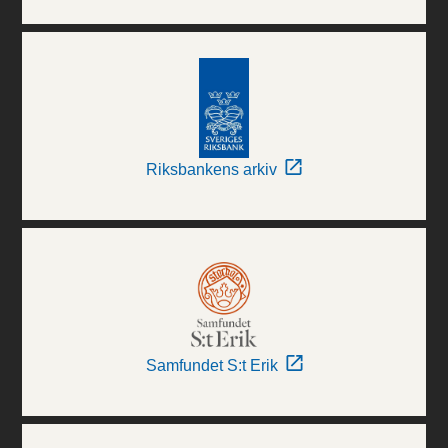
Riksbankens arkiv
Samfundet S:t Erik