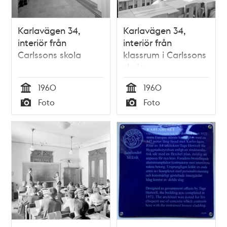
Karlavägen 34,
Karlavägen 34,
interiör från
interiör från
Carlssons skola
klassrum i Carlssons
skola
1960
1960
Tid
Tid
Foto
Foto
Typ
Typ