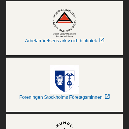
Arbetarrörelsens arkiv och bibliotek
Föreningen Stockholms Företagsminnen