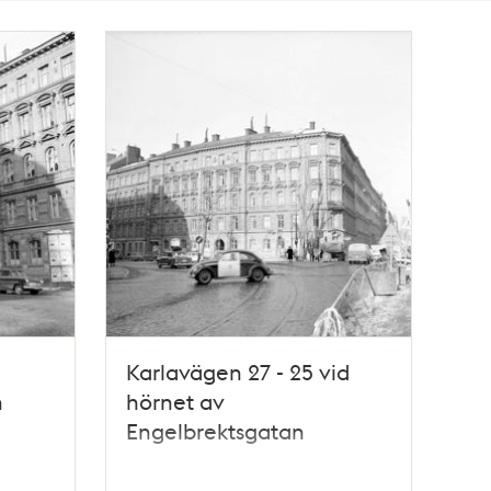
Karlavägen 27 - 25 vid
h
hörnet av
Engelbrektsgatan