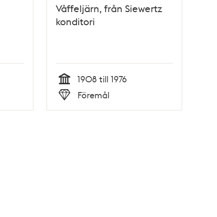
Våffeljärn, från Siewertz
konditori
1908 till 1976
Tid
Föremål
Typ