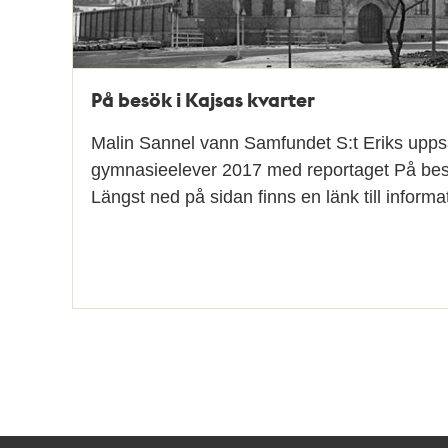
På besök i Kajsas kvarter
Malin Sannel vann Samfundet S:t Eriks uppsa
gymnasieelever 2017 med reportaget På besö
Längst ned på sidan finns en länk till inform