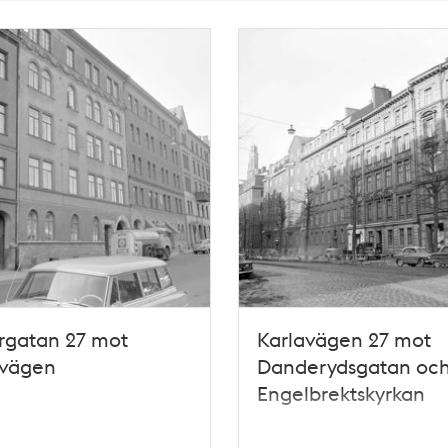
rgatan 27 mot
Karlavägen 27 mot
avägen
Danderydsgatan oc
Engelbrektskyrkan