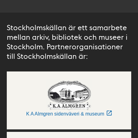
Stockholmskällan är ett samarbete
mellan arkiv, bibliotek och museer i
Stockholm. Partnerorganisationer
till Stockholmskällan är:
K A Almgren sidenväveri & museum