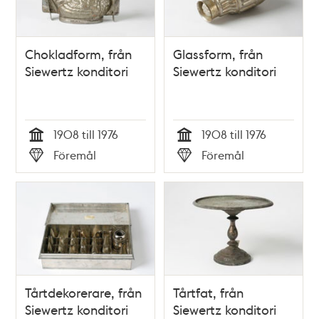
Chokladform, från
Glassform, från
Siewertz konditori
Siewertz konditori
1908 till 1976
1908 till 1976
Tid
Tid
Föremål
Föremål
Typ
Typ
Tårtdekorerare, från
Tårtfat, från
Siewertz konditori
Siewertz konditori