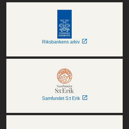
Riksbankens arkiv
Samfundet S:t Erik