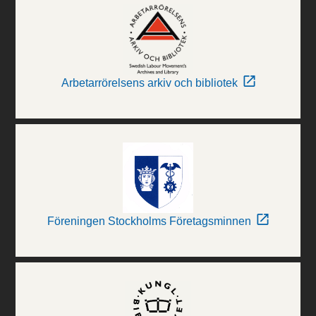
Arbetarrörelsens arkiv och bibliotek
Föreningen Stockholms Företagsminnen