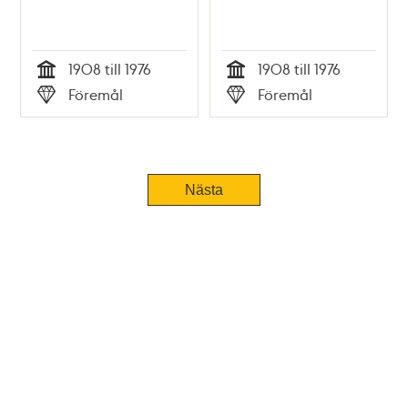
1908 till 1976
1908 till 1976
Tid
Tid
Föremål
Föremål
Typ
Typ
Nästa