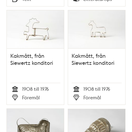
Typ
Typ
Kakmått, från
Kakmått, från
Siewertz konditori
Siewertz konditori
1908 till 1976
1908 till 1976
Tid
Tid
Föremål
Föremål
Typ
Typ