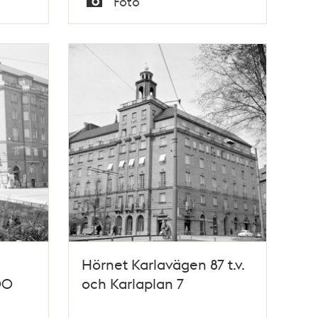
Foto
Typ
Hörnet Karlavägen 87 t.v.
00
och Karlaplan 7