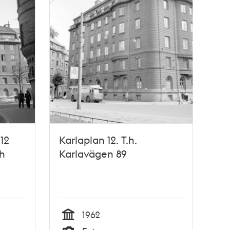
12
Karlaplan 12. T.h.
h
Karlavägen 89
1962
Tid