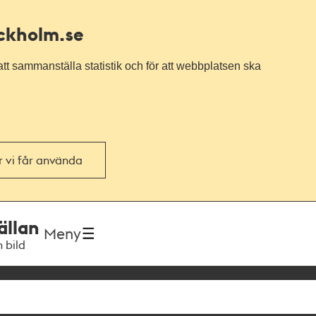
ockholm.se
tt sammanställa statistik och för att webbplatsen ska
or vi får använda
ällan
Meny
h bild