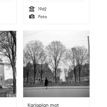
1962
Tid
Foto
Typ
Karlaplan mot