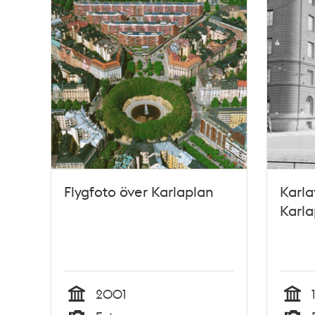
Flygfoto över Karlaplan
Karla
Karla
2001
Tid
Tid