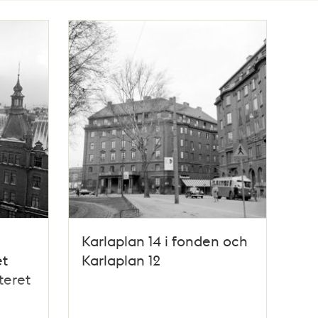
Karlaplan 14 i fonden och
et
Karlaplan 12
teret