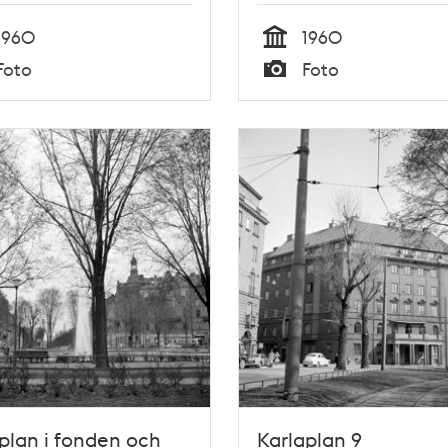
1960
1960
Tid
Foto
Foto
Typ
plan i fonden och
Karlaplan 9