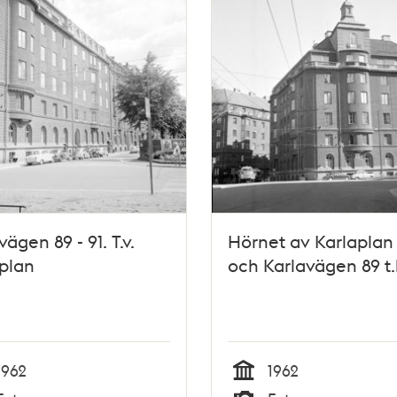
vägen 89 - 91. T.v.
Hörnet av Karlaplan 
plan
och Karlavägen 89 t.
1962
1962
Tid