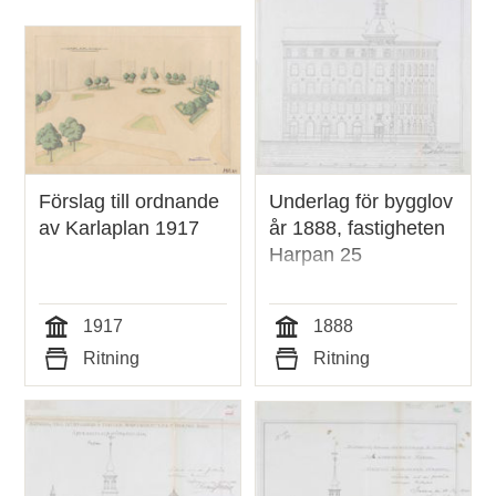
Förslag till ordnande
Underlag för bygglov
av Karlaplan 1917
år 1888, fastigheten
Harpan 25
1917
1888
Tid
Tid
Ritning
Ritning
Typ
Typ