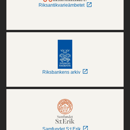
Riksantikvarieämbetet
Riksbankens arkiv
Samfundet S:t Erik