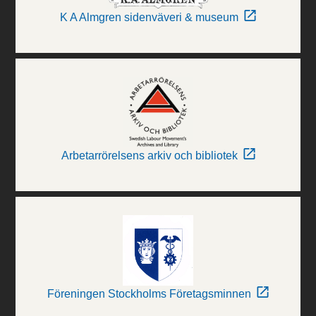
K A Almgren sidenväveri & museum
Arbetarrörelsens arkiv och bibliotek
Föreningen Stockholms Företagsminnen