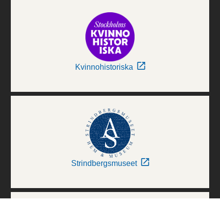
Kvinnohistoriska
Strindbergsmuseet