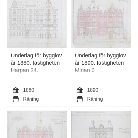
Underlag för bygglov
Underlag för bygglov
år 1880, fastigheten
år 1890, fastigheten
Harpan 24.
Minan 6
1880
1890
Tid
Tid
Ritning
Ritning
Typ
Typ