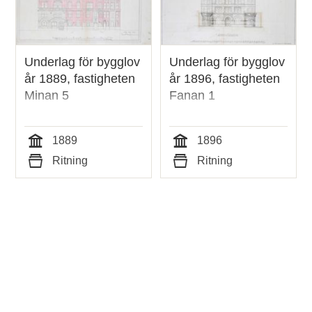
Underlag för bygglov
Underlag för bygglov
år 1889, fastigheten
år 1896, fastigheten
Minan 5
Fanan 1
1889
1896
Tid
Tid
Ritning
Ritning
Typ
Typ