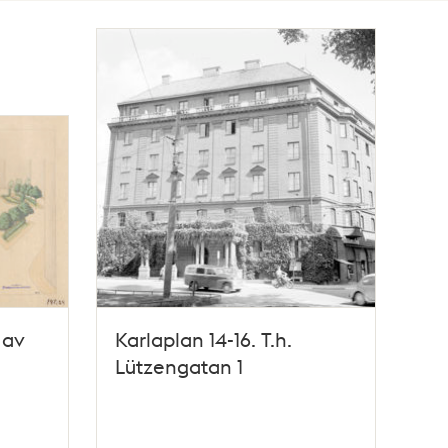
 av
Karlaplan 14-16. T.h.
Lützengatan 1