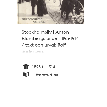
Stockholmsliv i Anton
Blombergs bilder 1893-1914
/ text och urval: Rolf
Söderberg
1893 till 1914
Tid
Litteraturtips
Typ