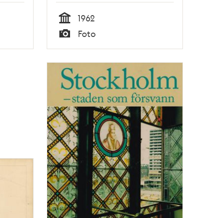
1962
Tid
Foto
Typ