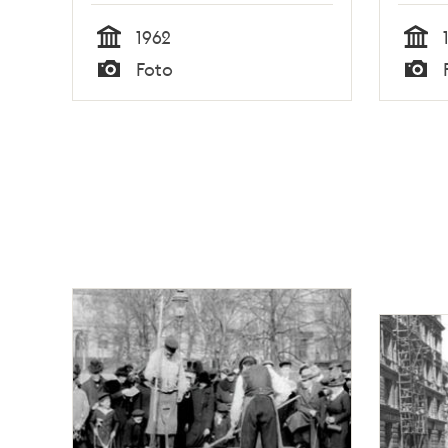
1962
Tid
Tid
Foto
Typ
Typ