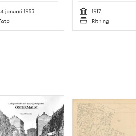
14 januari 1953
1917
Tid
Foto
Ritning
Typ