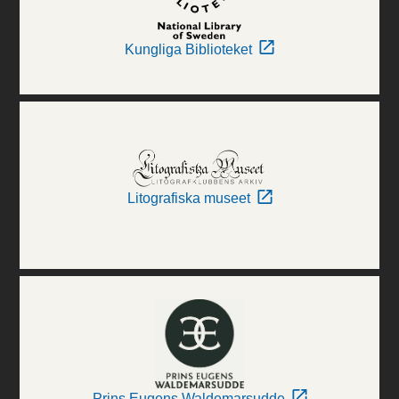
Kungliga Biblioteket
Litografiska museet
Prins Eugens Waldemarsudde