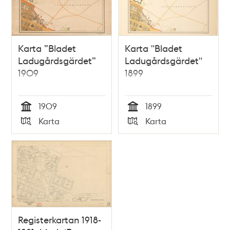
Karta ”Bladet
Karta "Bladet
Ladugårdsgärdet”
Ladugårdsgärdet"
1909
1899
1909
1899
Tid
Tid
Karta
Karta
Typ
Typ
Registerkartan 1918-