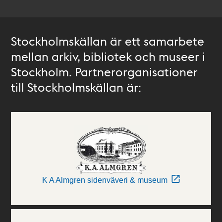
Stockholmskällan är ett samarbete
mellan arkiv, bibliotek och museer i
Stockholm. Partnerorganisationer
till Stockholmskällan är:
K A Almgren sidenväveri & museum