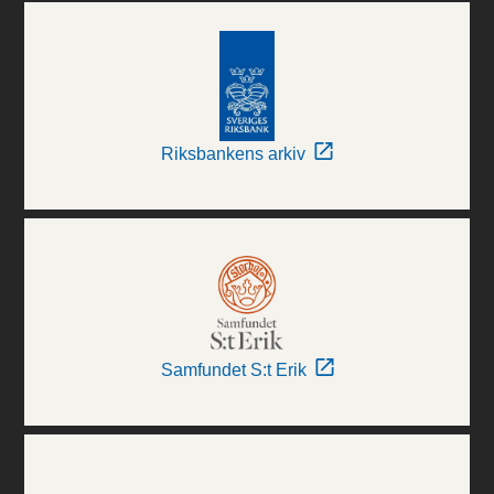
Riksbankens arkiv
Samfundet S:t Erik