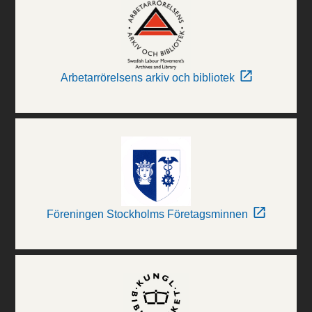
Arbetarrörelsens arkiv och bibliotek
Föreningen Stockholms Företagsminnen