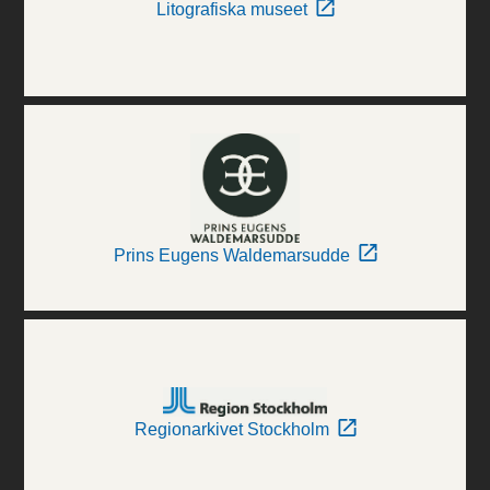
Litografiska museet
Prins Eugens Waldemarsudde
Regionarkivet Stockholm