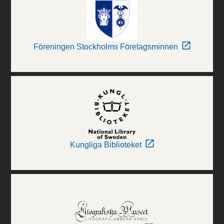
Föreningen Stockholms Företagsminnen
Kungliga Biblioteket