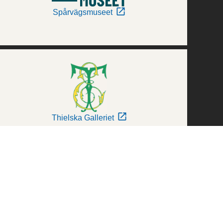
Spårvägsmuseet
Thielska Galleriet