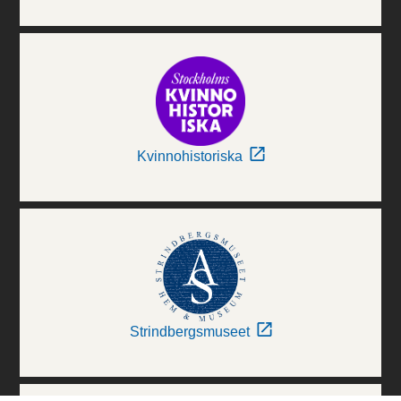
Kvinnohistoriska
Strindbergsmuseet