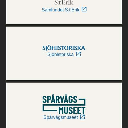
Samfundet S:t Erik
Sjöhistoriska
Spårvägsmuseet