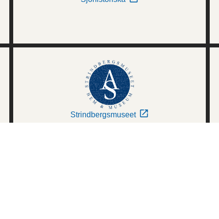
Strindbergsmuseet