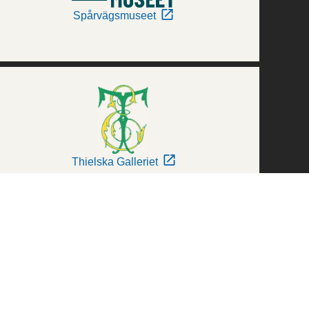
Spårvägsmuseet
Thielska Galleriet