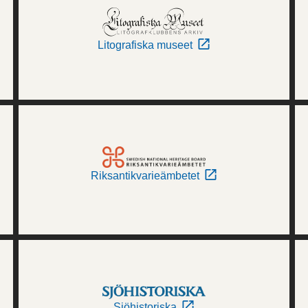
Litografiska museet
Riksantikvarieämbetet
Sjöhistoriska