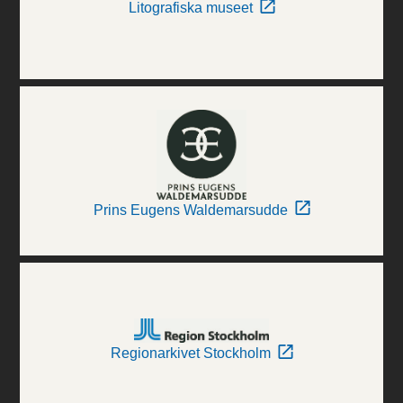
Litografiska museet
Prins Eugens Waldemarsudde
Regionarkivet Stockholm