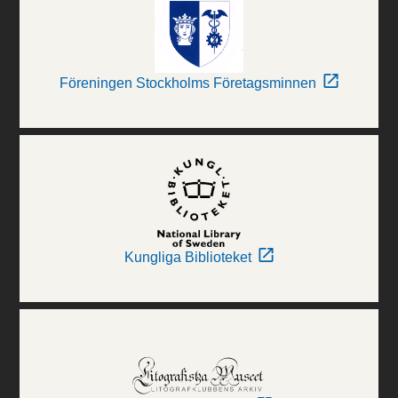
Föreningen Stockholms Företagsminnen
Kungliga Biblioteket