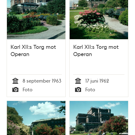
Karl XII:s Torg mot
Karl XII:s Torg mot
Operan
Operan
8 september 1963
17 juni 1962
Tid
Tid
Foto
Foto
Typ
Typ