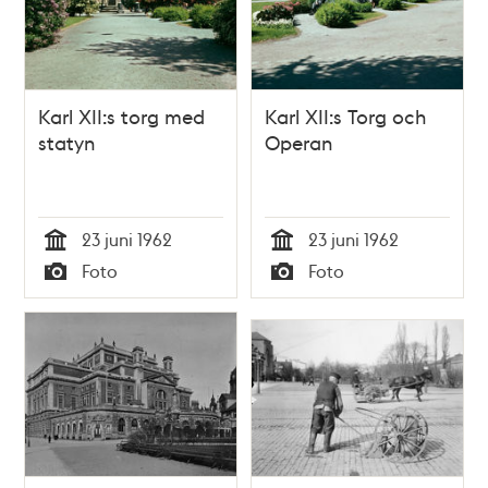
Karl XII:s torg med
Karl XII:s Torg och
statyn
Operan
23 juni 1962
23 juni 1962
Tid
Tid
Foto
Foto
Typ
Typ