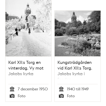
Karl XII:s Torg en
Kungsträdgården
vinterdag. Vy mot
vid Karl XII:s Torg.
Jakobs kyrka
Jakobs kyrka i
fonden
7 december 1950
1940 till 1949
Tid
Tid
Foto
Foto
Typ
Typ