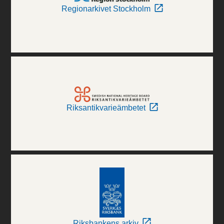
Regionarkivet Stockholm
Riksantikvarieämbetet
Riksbankens arkiv