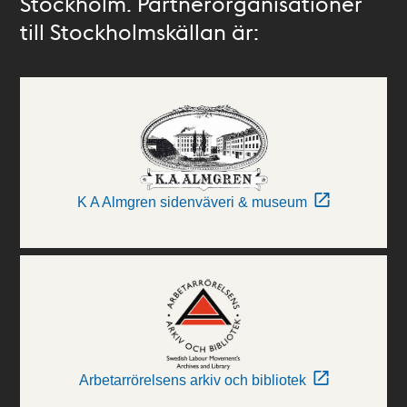
Stockholm. Partnerorganisationer
till Stockholmskällan är:
K A Almgren sidenväveri & museum
Arbetarrörelsens arkiv och bibliotek