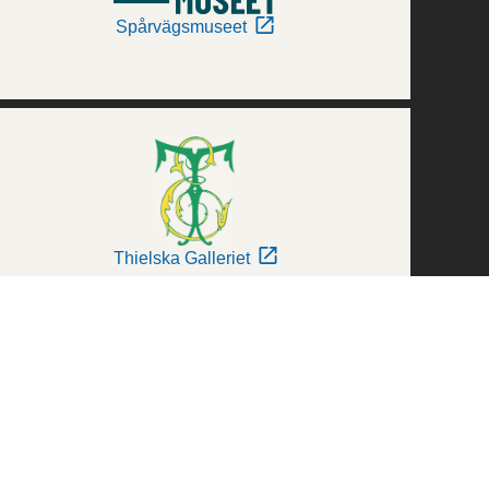
Spårvägsmuseet
Thielska Galleriet