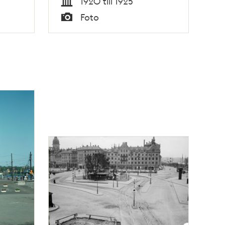
1920 till 1925
Tid
Foto
Typ