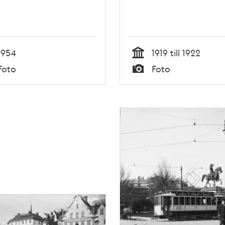
1954
1919 till 1922
Tid
Foto
Foto
Typ