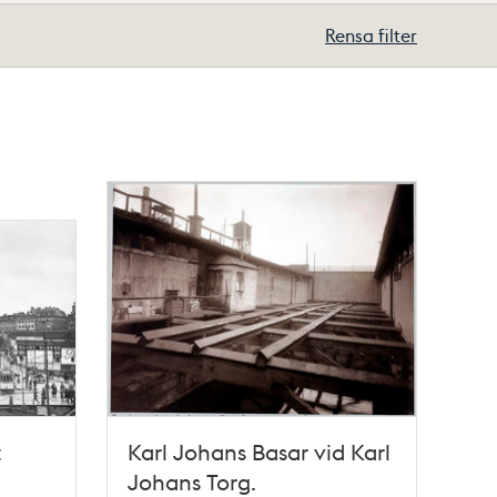
Rensa filter
t
Karl Johans Basar vid Karl
Johans Torg.