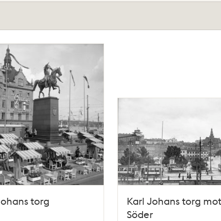
Johans torg
Karl Johans torg mo
Söder