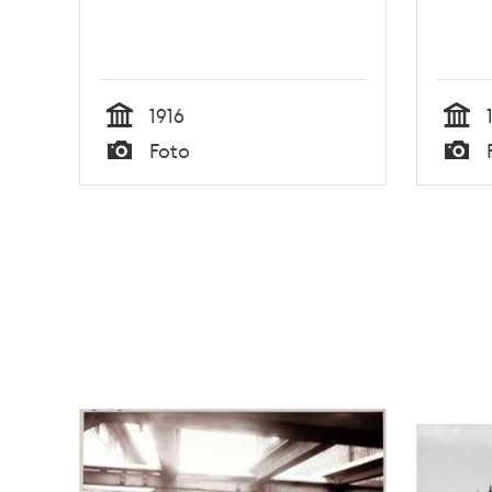
1916
Tid
Tid
Foto
Typ
Typ