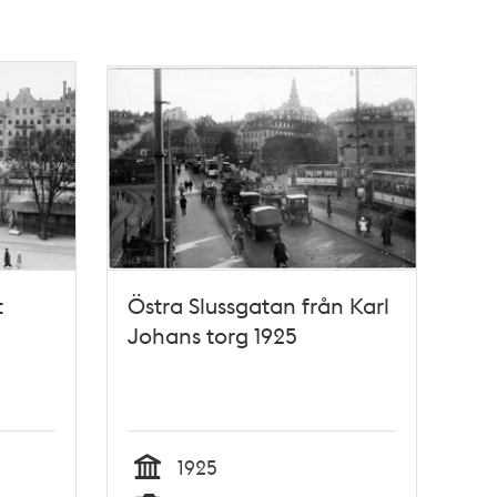
t
Östra Slussgatan från Karl
Johans torg 1925
1925
Tid