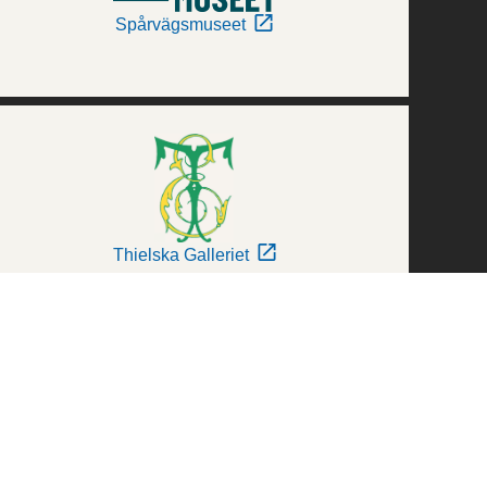
Spårvägsmuseet
Thielska Galleriet