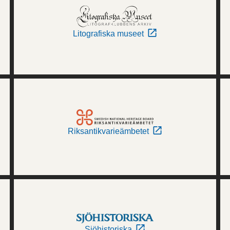
Litografiska museet
Riksantikvarieämbetet
Sjöhistoriska