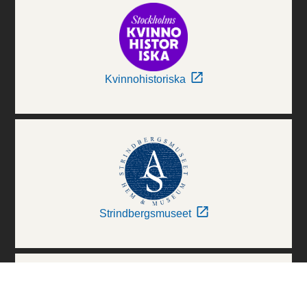
Kvinnohistoriska
Strindbergsmuseet