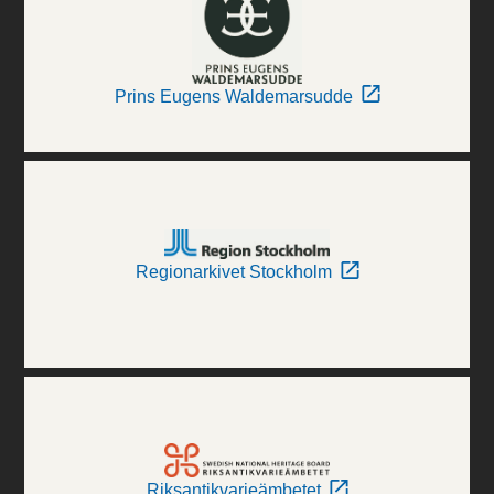
Prins Eugens Waldemarsudde
Regionarkivet Stockholm
Riksantikvarieämbetet