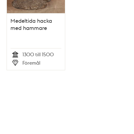
Medeltida hacka
med hammare
1300 till 1500
Tid
Föremål
Typ