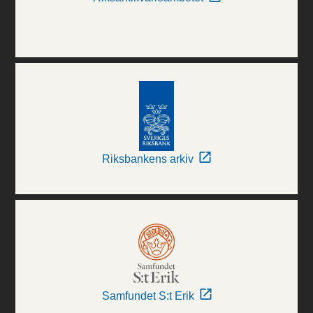
Riksbankens arkiv
Samfundet S:t Erik