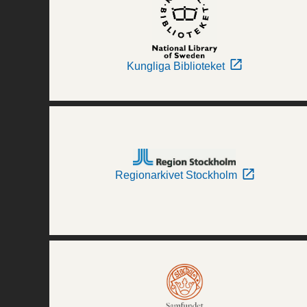
Kungliga Biblioteket
Regionarkivet Stockholm