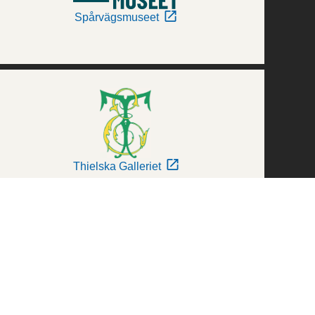
Spårvägsmuseet
Thielska Galleriet