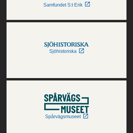
Samfundet S:t Erik
Sjöhistoriska
Spårvägsmuseet