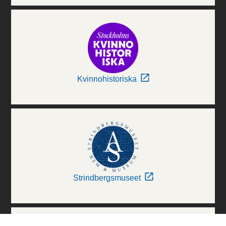
Kvinnohistoriska
Strindbergsmuseet