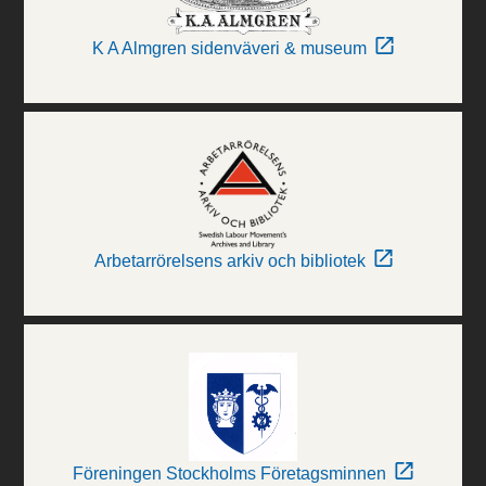
K A Almgren sidenväveri & museum
Arbetarrörelsens arkiv och bibliotek
Föreningen Stockholms Företagsminnen