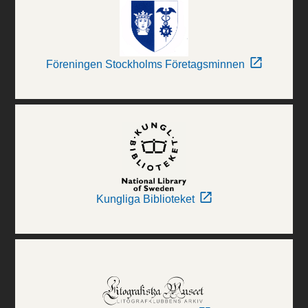
Föreningen Stockholms Företagsminnen
Kungliga Biblioteket