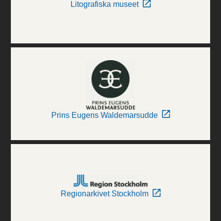
Litografiska museet
Prins Eugens Waldemarsudde
Regionarkivet Stockholm