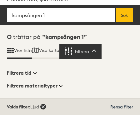
Sök
Fritextsök
Sök
Sökresultat
0
träffar på
kampsången 1
Visa karta
Visa lista
Filtrera
Filtrera
Filtrera tid
Filtrera materialtyper
Visningsläge
Totalt
Valda filter:
Ljud
Rensa filter
0
träffar
Lista
Karta