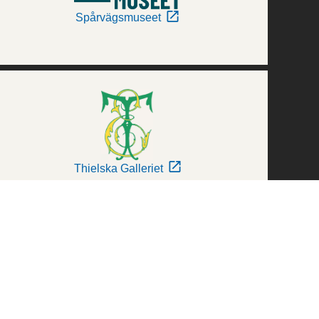
Spårvägsmuseet
Thielska Galleriet