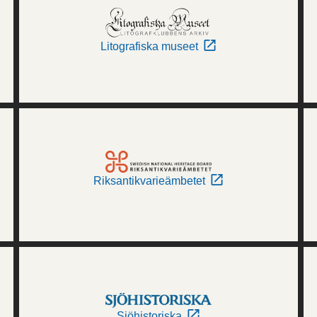
Litografiska museet
Riksantikvarieämbetet
Sjöhistoriska