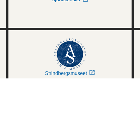
Strindbergsmuseet