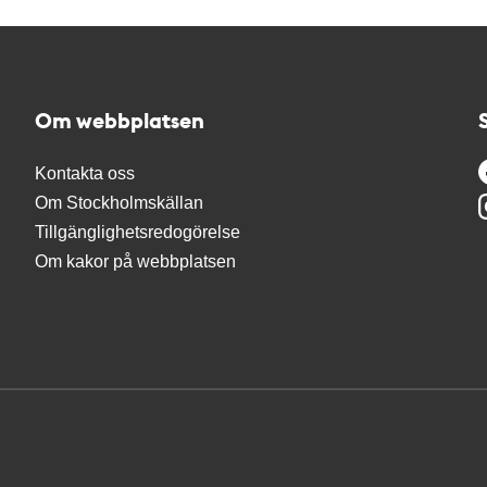
Om webbplatsen
Kontakta oss
Om Stockholmskällan
Tillgänglighetsredogörelse
Om kakor på webbplatsen