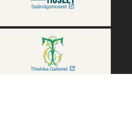
Spårvägsmuseet
Thielska Galleriet