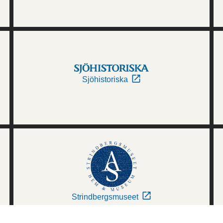
Sjöhistoriska
Strindbergsmuseet