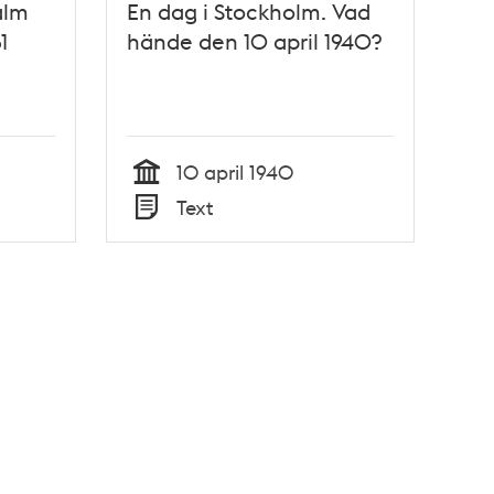
alm
En dag i Stockholm. Vad
1
hände den 10 april 1940?
10 april 1940
Tid
Text
Typ