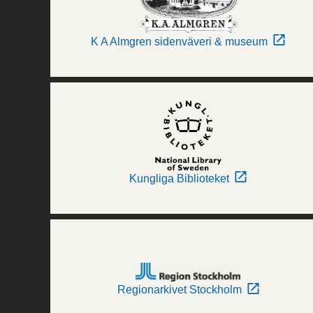
K A Almgren sidenväveri & museum
Kungliga Biblioteket
Regionarkivet Stockholm