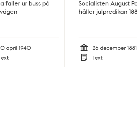
a faller ur buss på
Socialisten August P
avägen
håller julpredikan 188
10 april 1940
26 december 1881
Tid
Text
Text
Typ