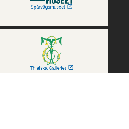
Spårvägsmuseet
Thielska Galleriet