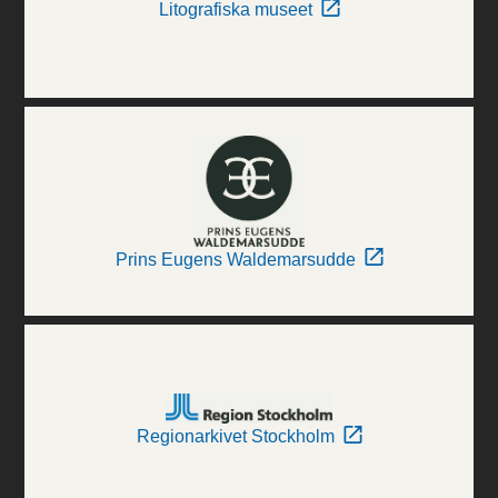
Litografiska museet
Prins Eugens Waldemarsudde
Regionarkivet Stockholm