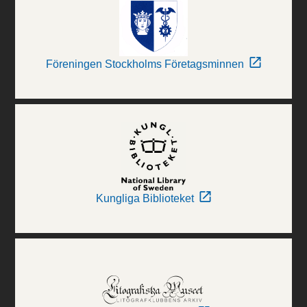
Föreningen Stockholms Företagsminnen
Kungliga Biblioteket