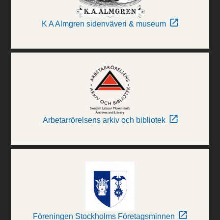
K A Almgren sidenväveri & museum
Arbetarrörelsens arkiv och bibliotek
Föreningen Stockholms Företagsminnen