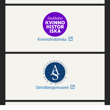
Kvinnohistoriska
Strindbergsmuseet