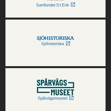
Samfundet S:t Erik
Sjöhistoriska
Spårvägsmuseet