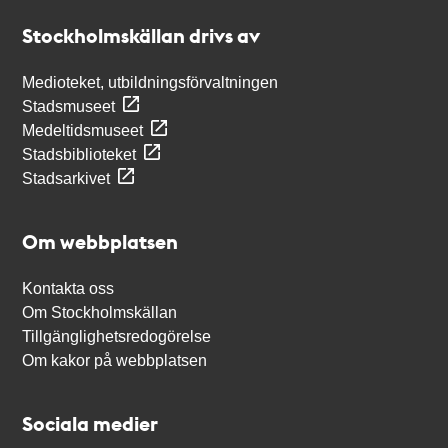
Stockholmskällan
Stockholmskällan drivs av
Medioteket, utbildningsförvaltningen
Stadsmuseet
Medeltidsmuseet
Stadsbiblioteket
Stadsarkivet
Om webbplatsen
Kontakta oss
Om Stockholmskällan
Tillgänglighetsredogörelse
Om kakor på webbplatsen
Sociala medier