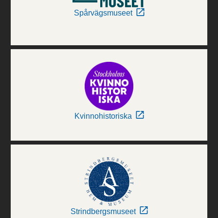
Spårvägsmuseet
Kvinnohistoriska
Strindbergsmuseet