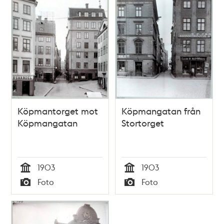
Köpmantorget mot
Köpmangatan från
Köpmangatan
Stortorget
1903
1903
Tid
Tid
Foto
Foto
Typ
Typ