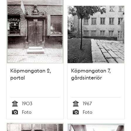
Köpmangatan 2,
Köpmangatan 7,
portal
gårdsinteriör
1903
1967
Tid
Tid
Foto
Foto
Typ
Typ