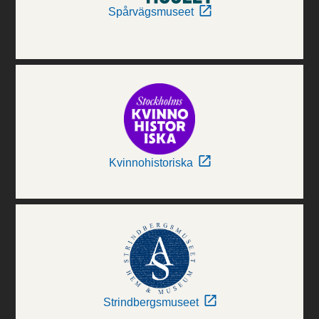
Spårvägsmuseet
Kvinnohistoriska
Strindbergsmuseet