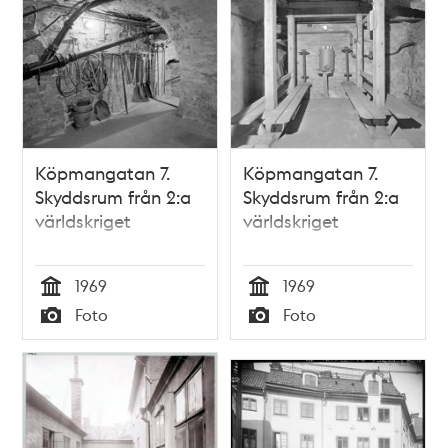
Köpmangatan 7.
Köpmangatan 7.
Skyddsrum från 2:a
Skyddsrum från 2:a
världskriget
världskriget
1969
1969
Tid
Tid
Foto
Foto
Typ
Typ