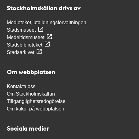
Stockholmskällan
Stockholmskällan drivs av
Medioteket, utbildningsförvaltningen
Stadsmuseet
Medeltidsmuseet
Stadsbiblioteket
Stadsarkivet
Om webbplatsen
Kontakta oss
Om Stockholmskällan
Tillgänglighetsredogörelse
Om kakor på webbplatsen
Sociala medier