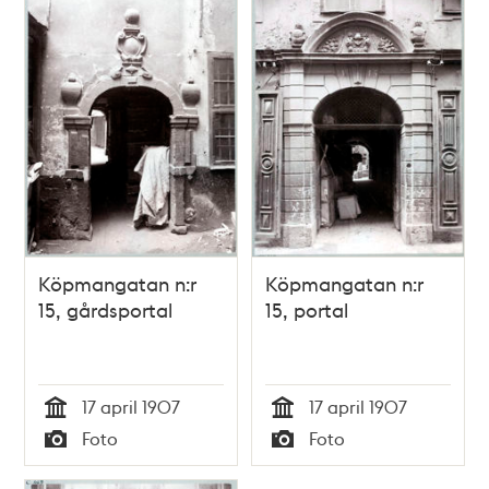
Köpmangatan n:r
Köpmangatan n:r
15, gårdsportal
15, portal
17 april 1907
17 april 1907
Tid
Tid
Foto
Foto
Typ
Typ