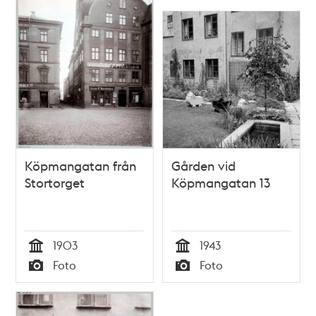
Köpmangatan från
Gården vid
Stortorget
Köpmangatan 13
1903
1943
Tid
Tid
Foto
Foto
Typ
Typ