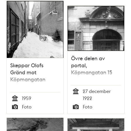
Övre delen av
Skeppar Olofs
portal,
Gränd mot
Köpmangatan 15
Köpmangatan
27 december
Tid
1959
1922
Tid
Foto
Foto
Typ
Typ