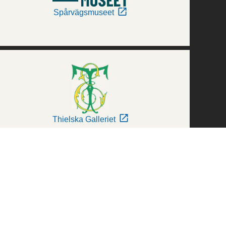
Spårvägsmuseet
Thielska Galleriet