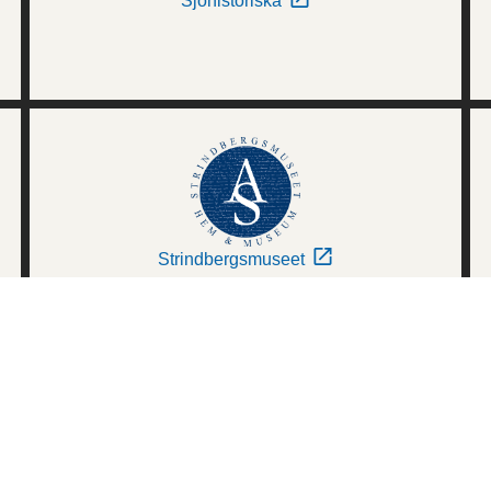
Sjöhistoriska
Strindbergsmuseet