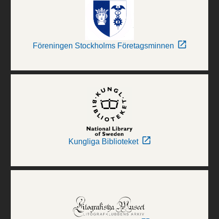
Föreningen Stockholms Företagsminnen
Kungliga Biblioteket