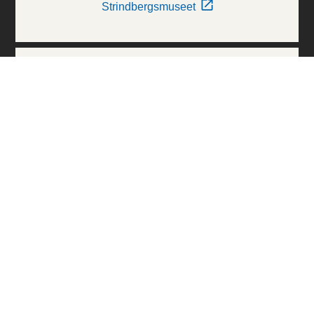
Strindbergsmuseet
Thielska Galleriet
Världskulturmuseerna