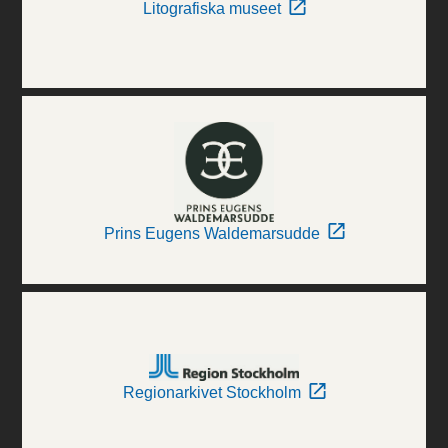
Litografiska museet
Prins Eugens Waldemarsudde
Regionarkivet Stockholm