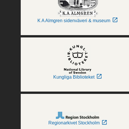
K A Almgren sidenväveri & museum
Kungliga Biblioteket
Regionarkivet Stockholm