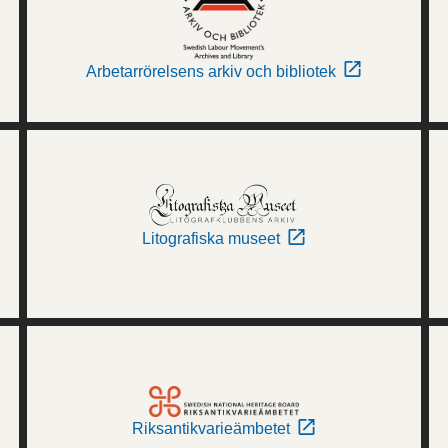
Arbetarrörelsens arkiv och bibliotek
Litografiska museet
Riksantikvarieämbetet