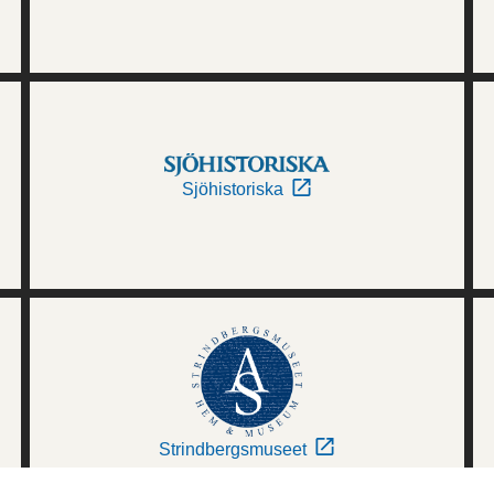
Sjöhistoriska
Strindbergsmuseet