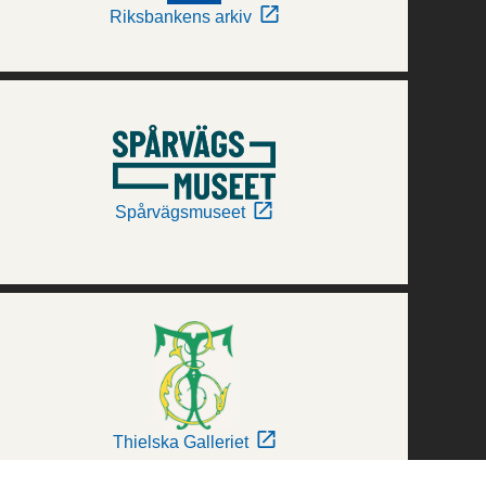
Riksbankens arkiv
Spårvägsmuseet
Thielska Galleriet