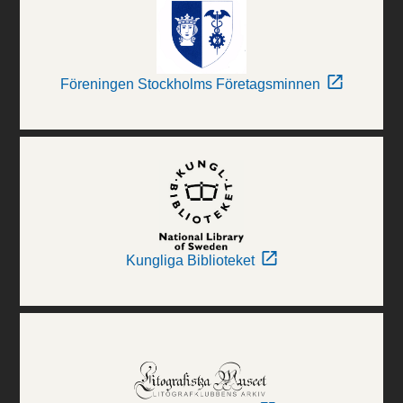
Föreningen Stockholms Företagsminnen
Kungliga Biblioteket