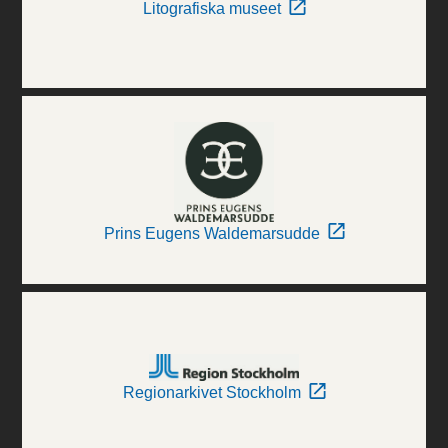
Litografiska museet
Prins Eugens Waldemarsudde
Regionarkivet Stockholm