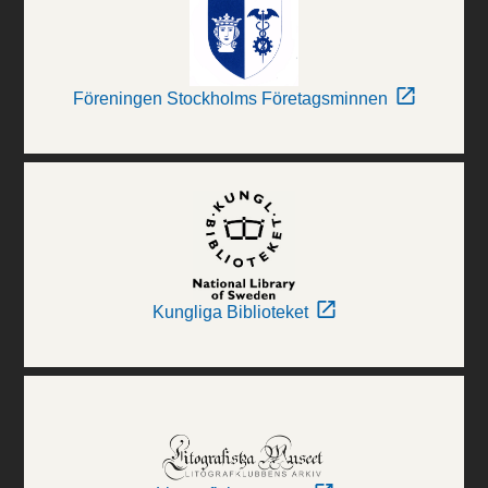
Föreningen Stockholms Företagsminnen
Kungliga Biblioteket