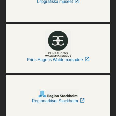
Litografiska museet
Prins Eugens Waldemarsudde
Regionarkivet Stockholm