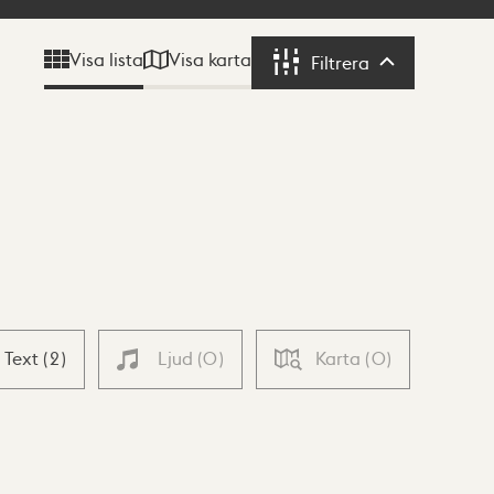
Visa karta
Visa lista
Filtrera
Filtrera
Text
(
2
)
Ljud
(
0
)
Karta
(
0
)