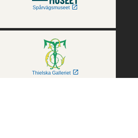
Spårvägsmuseet
Thielska Galleriet