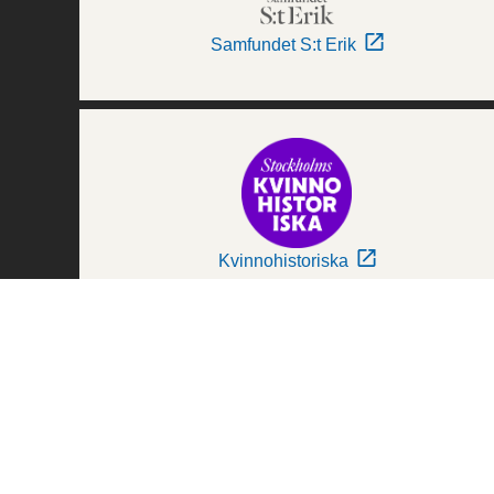
Samfundet S:t Erik
Kvinnohistoriska
Världskulturmuseerna