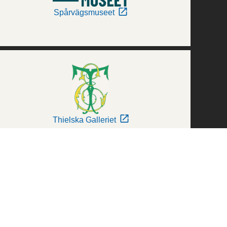
Spårvägsmuseet
Thielska Galleriet