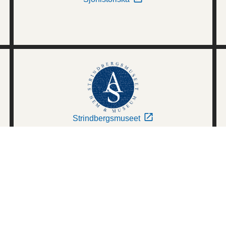
Strindbergsmuseet