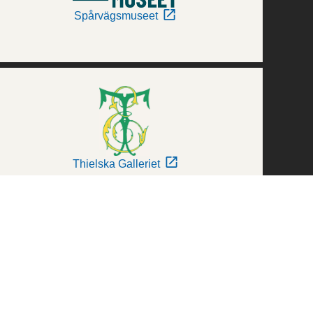
Spårvägsmuseet
Thielska Galleriet