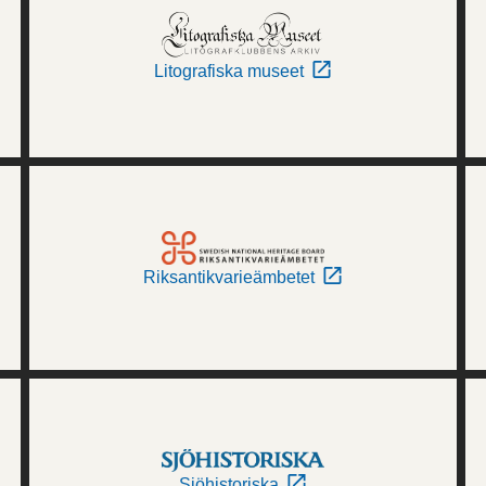
Litografiska museet
Riksantikvarieämbetet
Sjöhistoriska