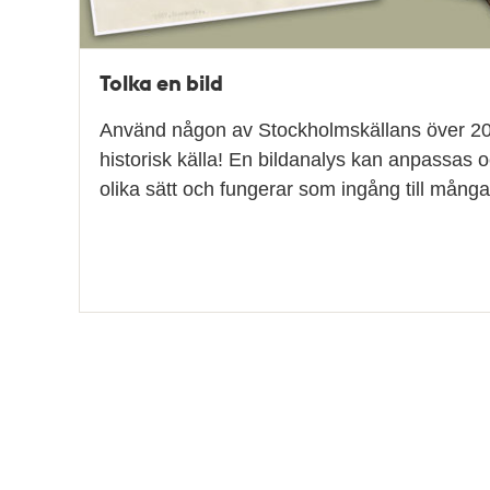
Tolka en bild
Använd någon av Stockholmskällans över 20
historisk källa! En bildanalys kan anpassas
olika sätt och fungerar som ingång till mång