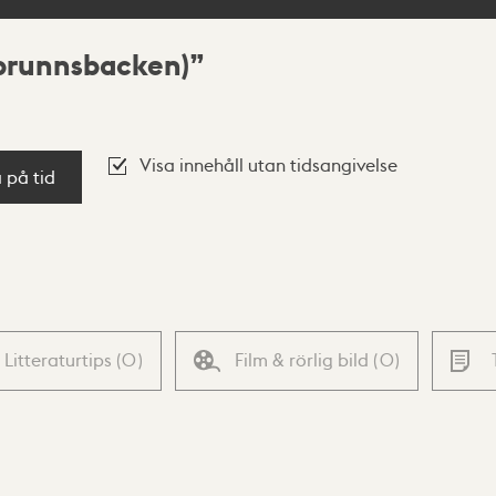
(brunnsbacken)
Visa innehåll utan tidsangivelse
a på tid
Litteraturtips
(
0
)
Film & rörlig bild
(
0
)