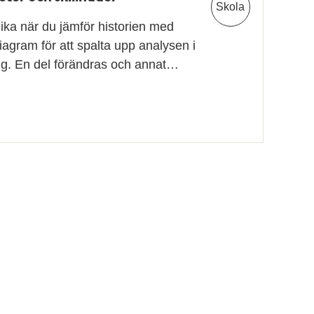
Skola
lika när du jämför historien med
agram för att spalta upp analysen i
ing. En del förändras och annat…