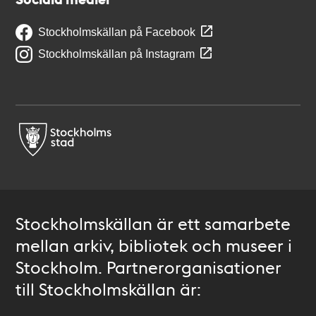
Stockholmskällan på Facebook
Stockholmskällan på Instagram
Stockholmskällan är ett samarbete
mellan arkiv, bibliotek och museer i
Stockholm. Partnerorganisationer
till Stockholmskällan är: