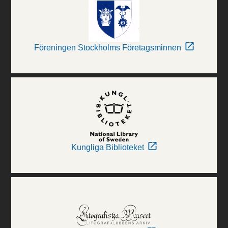
Föreningen Stockholms Företagsminnen
Kungliga Biblioteket