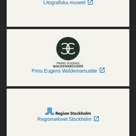
Litografiska museet
Prins Eugens Waldemarsudde
Regionarkivet Stockholm